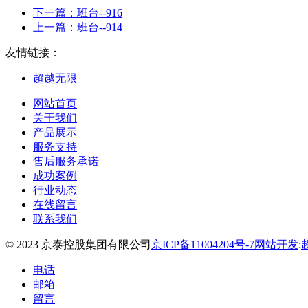
下一篇：
班台--916
上一篇：
班台--914
友情链接：
超越无限
网站首页
关于我们
产品展示
服务支持
售后服务承诺
成功案例
行业动态
在线留言
联系我们
© 2023 京泰控股集团有限公司
京ICP备11004204号-7
网站开发
:
电话
邮箱
留言