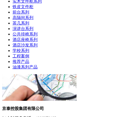
实木文件柜系列
铁皮文件柜
前台系列
高隔间系列
茶几系列
演讲台系列
公共排椅系列
酒店座椅系列
酒店沙发系列
学校系列
工程案例
推荐产品
油漆系列产品
京泰控股集团有限公司