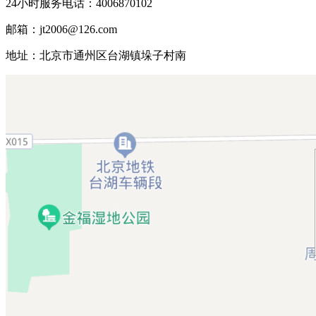
24小时服务电话：4006870102
邮箱：jt2006@126.com
地址：北京市通州区台湖镇垛子村南